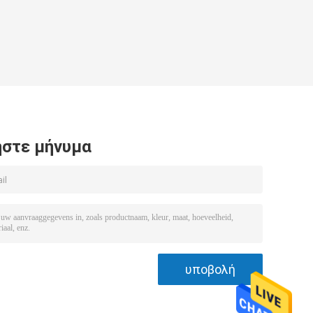
στε μήνυμα