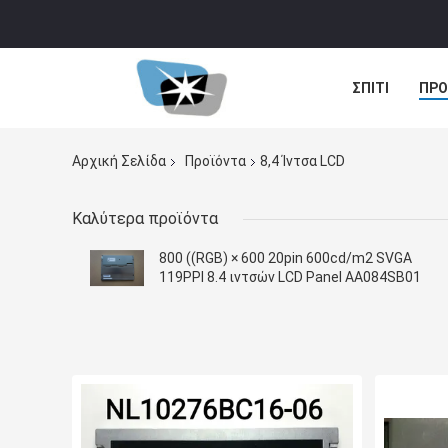
ΣΠΊΤΙ
ΠΡΟ
ΠΕΡΙΠΤΏΣΕΙΣ
Αρχική Σελίδα
Προϊόντα
8,4 Ίντσα LCD
Καλύτερα προϊόντα
800 ((RGB) × 600 20pin 600cd/m2 SVGA
119PPI 8.4 ιντσών LCD Panel AA084SB01