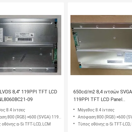
t LVDS 8,4" 119PPI TFT LCD
650cd/m2 8,4 ιντσών SVGA
NL8060BC21-09
119PPI TFT LCD Panel
NL8060BC21-03 οθόνη LCD
ος:8.4 ίντσες
Μέγεθος:8.4 ίντσες
ση:800 (RGB) ×600 (SVGA) 119PPI
Απόφαση:800 (RGB) ×600 (SVG
 οθόνης:α-Si TFT-LCD, LCM
Τύπος οθόνης:α-Si TFT-LCD,