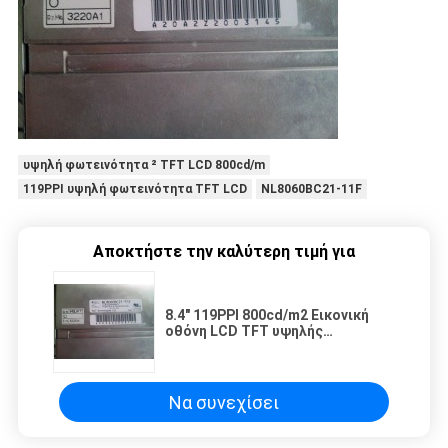
υψηλή φωτεινότητα ² TFT LCD 800cd/m
119PPI υψηλή φωτεινότητα TFT LCD
NL8060BC21-11F
Αποκτήστε την καλύτερη τιμή για
8.4" 119PPI 800cd/m2 Εικονική
οθόνη LCD TFT υψηλής
φωτεινότητας NL8060BC21-11F
Να συνεχίσει