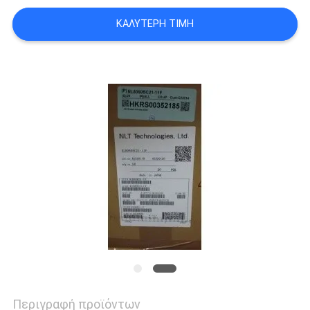
PRIVACY
ΚΑΛΎΤΕΡΗ ΤΙΜΉ
POLICY
Περιγραφή προϊόντων