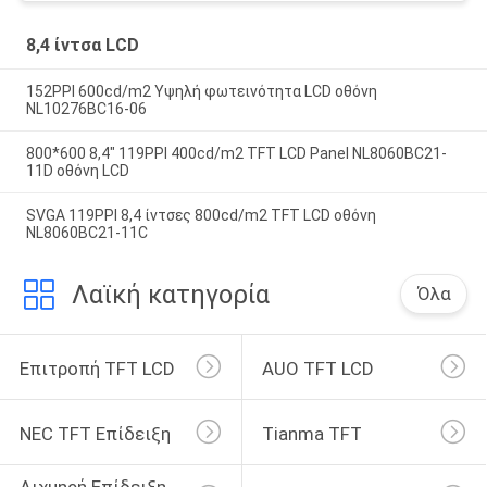
8,4 ίντσα LCD
152PPI 600cd/m2 Υψηλή φωτεινότητα LCD οθόνη
NL10276BC16-06
800*600 8,4" 119PPI 400cd/m2 TFT LCD Panel NL8060BC21-
11D οθόνη LCD
SVGA 119PPI 8,4 ίντσες 800cd/m2 TFT LCD οθόνη
NL8060BC21-11C
Λαϊκή κατηγορία
Όλα
Επιτροπή TFT LCD
AUO TFT LCD
NEC TFT Επίδειξη
Tianma TFT