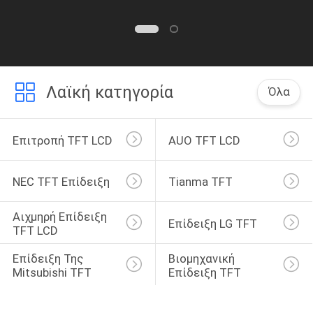
Λαϊκή κατηγορία
Όλα
Επιτροπή TFT LCD
AUO TFT LCD
NEC TFT Επίδειξη
Tianma TFT
Αιχμηρή Επίδειξη 
Επίδειξη LG TFT
TFT LCD
Επίδειξη Της 
Βιομηχανική 
Mitsubishi TFT
Επίδειξη TFT