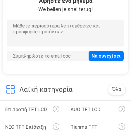
Αφήστε ένα μήνυμα
PRIVACY
We bellen je snel terug!
POLICY
Λαϊκή κατηγορία
Όλα
Επιτροπή TFT LCD
AUO TFT LCD
NEC TFT Επίδειξη
Tianma TFT