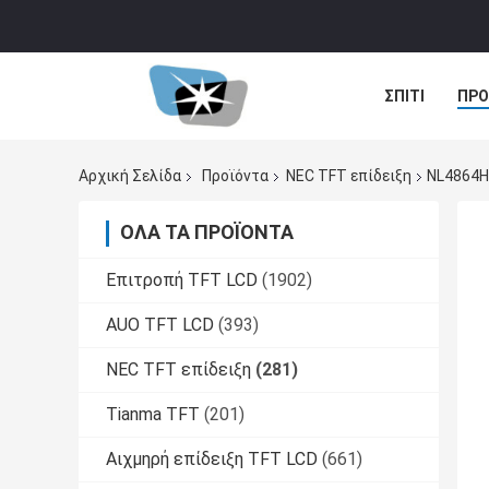
ΣΠΊΤΙ
ΠΡΟ
ΠΕΡΙΠΤΏΣΕΙΣ
Αρχική Σελίδα
Προϊόντα
NEC TFT επίδειξη
NL4864HL
ΌΛΑ ΤΑ ΠΡΟΪΌΝΤΑ
Επιτροπή TFT LCD
(1902)
AUO TFT LCD
(393)
NEC TFT επίδειξη
(281)
Tianma TFT
(201)
Αιχμηρή επίδειξη TFT LCD
(661)