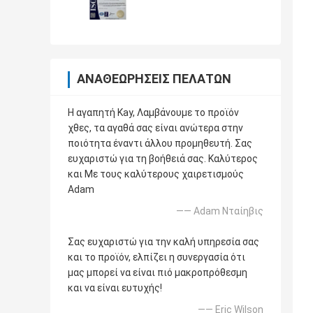
ΑΝΑΘΕΩΡΉΣΕΙΣ ΠΕΛΑΤΏΝ
Η αγαπητή Kay, Λαμβάνουμε το προϊόν
χθες, τα αγαθά σας είναι ανώτερα στην
ποιότητα έναντι άλλου προμηθευτή. Σας
ευχαριστώ για τη βοήθειά σας. Καλύτερος
και Με τους καλύτερους χαιρετισμούς
Adam
—— Adam Νταίηβις
Σας ευχαριστώ για την καλή υπηρεσία σας
και το προϊόν, ελπίζει η συνεργασία ότι
μας μπορεί να είναι πιό μακροπρόθεσμη
και να είναι ευτυχής!
—— Eric Wilson