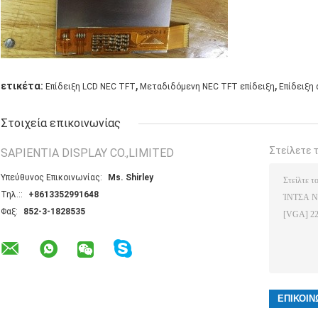
,
,
ετικέτα:
Επίδειξη LCD NEC TFT
Μεταδιδόμενη NEC TFT επίδειξη
Επίδειξη 
Στοιχεία επικοινωνίας
Στείλετε 
SAPIENTIA DISPLAY CO.,LIMITED
Υπεύθυνος Επικοινωνίας:
Ms. Shirley
Τηλ.::
+8613352991648
Φαξ:
852-3-1828535