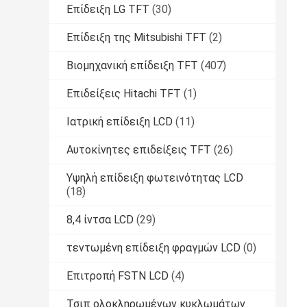
Επίδειξη LG TFT
(30)
Επίδειξη της Mitsubishi TFT
(2)
Βιομηχανική επίδειξη TFT
(407)
Επιδείξεις Hitachi TFT
(1)
Ιατρική επίδειξη LCD
(11)
Αυτοκίνητες επιδείξεις TFT
(26)
Υψηλή επίδειξη φωτεινότητας LCD
(18)
8,4 ίντσα LCD
(29)
τεντωμένη επίδειξη φραγμών LCD
(0)
Επιτροπή FSTN LCD
(4)
Τσιπ ολοκληρωμένων κυκλωμάτων