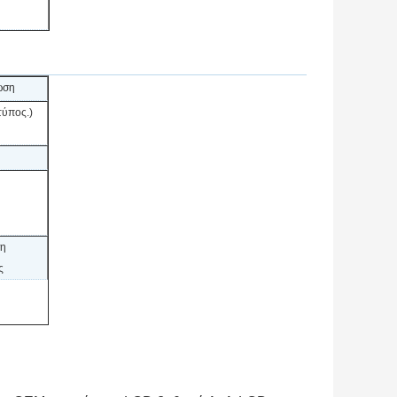
ωση
ύπος.)
ση
ς