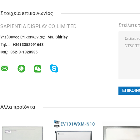
Στοιχεία επικοινωνίας
Στείλετε 
SAPIENTIA DISPLAY CO.,LIMITED
Υπεύθυνος Επικοινωνίας:
Ms. Shirley
Τηλ.::
+8613352991648
Φαξ:
852-3-1828535
Άλλα προϊόντα