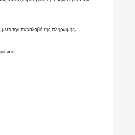
ες μετά την παραλαβή της πληρωμής.
εφώνου.
D