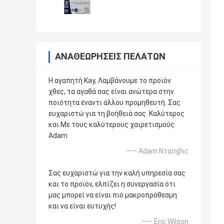
ΑΝΑΘΕΩΡΉΣΕΙΣ ΠΕΛΑΤΏΝ
Η αγαπητή Kay, Λαμβάνουμε το προϊόν
χθες, τα αγαθά σας είναι ανώτερα στην
ποιότητα έναντι άλλου προμηθευτή. Σας
ευχαριστώ για τη βοήθειά σας. Καλύτερος
και Με τους καλύτερους χαιρετισμούς
Adam
—— Adam Νταίηβις
Σας ευχαριστώ για την καλή υπηρεσία σας
και το προϊόν, ελπίζει η συνεργασία ότι
μας μπορεί να είναι πιό μακροπρόθεσμη
και να είναι ευτυχής!
—— Eric Wilson