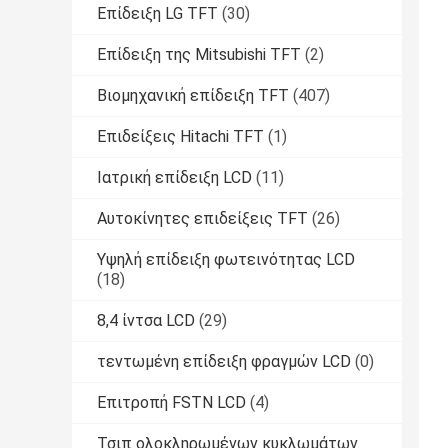
Επίδειξη LG TFT
(30)
Επίδειξη της Mitsubishi TFT
(2)
Βιομηχανική επίδειξη TFT
(407)
Επιδείξεις Hitachi TFT
(1)
Ιατρική επίδειξη LCD
(11)
Αυτοκίνητες επιδείξεις TFT
(26)
Υψηλή επίδειξη φωτεινότητας LCD
(18)
8,4 ίντσα LCD
(29)
τεντωμένη επίδειξη φραγμών LCD
(0)
Επιτροπή FSTN LCD
(4)
Τσιπ ολοκληρωμένων κυκλωμάτων