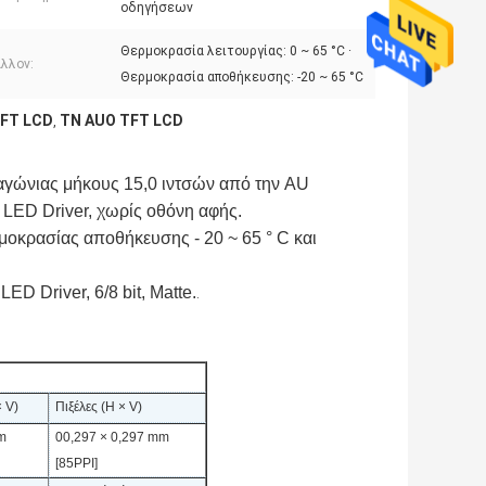
οδηγήσεων
Θερμοκρασία λειτουργίας: 0 ~ 65 °C ·
άλλον:
Θερμοκρασία αποθήκευσης: -20 ~ 65 °C
FT LCD
TN AUO TFT LCD
,
αγώνιας μήκους 15,0 ιντσών από την AU
LED Driver, χωρίς οθόνη αφής.
ρμοκρασίας αποθήκευσης - 20 ~ 65 ° C και
ED Driver, 6/8 bit, Matte.
.
 V)
Πιξέλες (H × V)
m
00,297 × 0,297 mm
[85PPI]