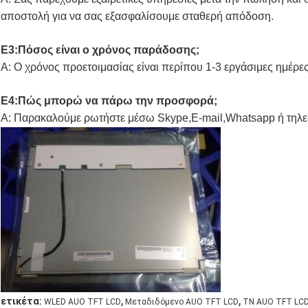
αποστολή για να σας εξασφαλίσουμε σταθερή απόδοση.
Ε3:Πόσος είναι ο χρόνος παράδοσης;
Α: Ο χρόνος προετοιμασίας είναι περίπου 1-3 εργάσιμες ημέρ
Ε4:Πώς μπορώ να πάρω την προσφορά;
Α: Παρακαλούμε ρωτήστε μέσω Skype,E-mail,Whatsapp ή τηλ
,
,
ετικέτα:
WLED AUO TFT LCD
Μεταδιδόμενο AUO TFT LCD
TN AUO TFT LC